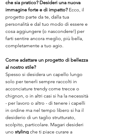
che sia pratico? Desideri una nuova 
immagine forte e di impatto?
 Ecco, il 
progetto parte da te, dalla tua 
personalità e dal tuo modo di essere e 
cosa aggiungere (o nascondere!) per 
farti sentire ancora meglio, più bella, 
completamente a tuo agio.
Come adattare un progetto di bellezza 
al nostro stile?
Spesso si desidera un capello lungo 
solo per tenerli sempre raccolti in 
acconciature trendy come trecce o 
chignon, o in altri casi si ha la necessità 
- per lavoro o altro - di tenere i capelli 
in ordine ma nel tempo libero si ha il 
desiderio di un taglio strutturato, 
scolpito, particolare. Magari desideri 
uno 
styling
 che ti piace curare a 