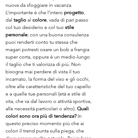
nuova da sfoggiare in vacanza. 
L’importante è che l’intero 
progetto
, 
dal 
taglio
 al 
colore
, vada di pari passo 
col tuo desiderio e col tuo 
stile 
personale
; con una buona consulenza 
puoi renderti conto tu stessa che 
magari potresti osare un bob a frangia 
super corta, oppure è un medio-lungo 
il taglio che ti valorizza di più. Non 
bisogna mai perdere di vista il tuo 
incarnato, la forma del viso e gli occhi, 
oltre alle caratteristiche del tuo capello 
e a quelle tue personali (età e stile di 
vita, che va dal lavoro o attività sportiva, 
alle necessità particolari o altro). 
Quali 
colori sono ora più di tendenza? 
In 
questo preciso momento più che ai 
colori il trend punta sulla piega, che 