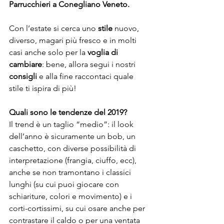
Parrucchieri a Conegliano Veneto.
Con l’estate si cerca uno 
stile
 nuovo, 
diverso, magari più fresco e in molti 
casi anche solo per la 
voglia di 
cambiare
: bene, allora segui i nostri 
consigli
 e alla fine raccontaci quale 
stile ti ispira di più!
Quali sono le tendenze del 2019?
Il trend è un taglio “medio”: il look 
dell’anno è sicuramente un bob, un 
caschetto, con diverse possibilità di 
interpretazione (frangia, ciuffo, ecc), 
anche se non tramontano i classici 
lunghi (su cui puoi giocare con 
schiariture, colori e movimento) e i 
corti-cortissimi, su cui osare anche per 
contrastare il caldo o per una ventata 