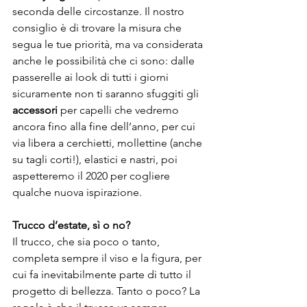
seconda delle circostanze. Il nostro 
consiglio è di trovare la misura che 
segua le tue priorità, ma va considerata 
anche le possibilità che ci sono: dalle 
passerelle ai look di tutti i giorni 
sicuramente non ti saranno sfuggiti gli 
accessori
 per capelli che vedremo 
ancora fino alla fine dell’anno, per cui 
via libera a cerchietti, mollettine (anche 
su tagli corti!), elastici e nastri, poi 
aspetteremo il 2020 per cogliere 
qualche nuova ispirazione. 
Trucco d’estate, sì o no?
Il trucco, che sia poco o tanto, 
completa sempre il viso e la figura, per 
cui fa inevitabilmente parte di tutto il 
progetto di bellezza. Tanto o poco? La 