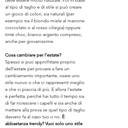
deve essere molto naturale. Poi in base 
al tipo di taglio e di stile si può creare 
un gioco di colori, sia naturali (per 
esempio tra il biondo miele al marrone 
cioccolato o al rosso ciliegia) oppure 
tinte choc, bianco argento compreso, 
anche per giovanissime.
Cosa cambiare per l’estate?
Spesso si può approfittare proprio 
dell’estate per provare a fare un 
cambiamento importante, osare uno 
stile nuovo o che ci rappresenti meglio 
e che ci piaccia di più. E allora l’estate 
è perfetta, perché hai tutto il tempo sia 
di far ricrescere i capelli e sia anche di 
mettere alla prova se quel tipo di taglio 
davvero fa al caso tuo o no. 
È 
abbastanza trendy? Vuoi solo uno stile 