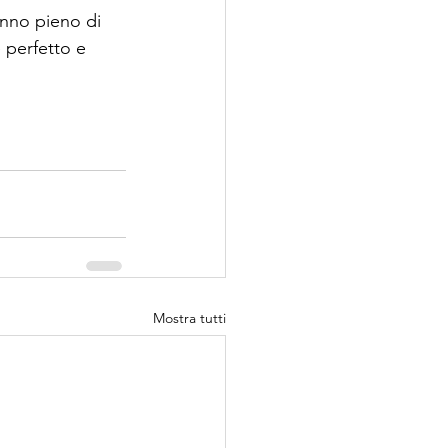
anno pieno di 
 perfetto e 
Mostra tutti