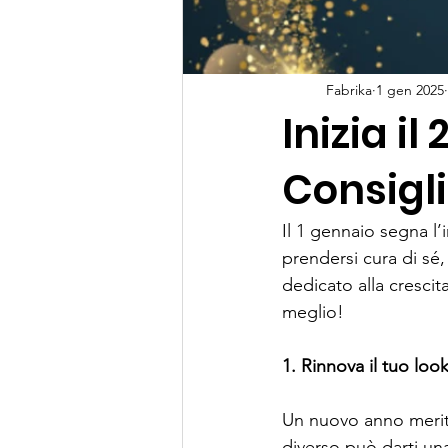
Fabrika
1 gen 2025
Inizia il
Consigli
Il 1 gennaio segna l’
prendersi cura di sé, 
dedicato alla crescit
meglio!
1. Rinnova il tuo loo
Un nuovo anno merit
diverso può darti un