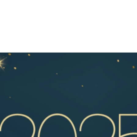
HOME
ALEX e ANDREA
BLOG
CONTATTI