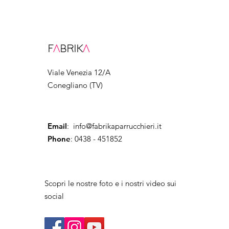
F
A
BRIK
A
Viale Venezia 12/A
Conegliano (TV)
Email
:
info@fabrikaparrucchieri.it
Phone
: 0438 - 451852
Scopri le nostre foto e i nostri video sui
social