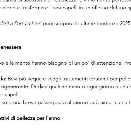
lone e trasformare i tuoi capelli in un riflesso del tuo s
abrika Parrucchieri
 puoi scoprire le ultime tendenze 2025 
benessere
rpo e la mente hanno bisogno di un po’ di attenzione. Pr
da
: Bevi più acqua e scegli trattamenti idratanti per pelle 
 rigenerante
: Dedica qualche minuto ogni giorno a una m
r capelli.
 solo una breve passeggiata al giorno può aiutarti a riatti
ettivi di bellezza per l’anno