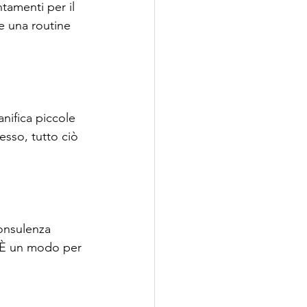
tamenti per il 
e una routine 
anifica piccole 
esso, tutto ciò 
consulenza 
. È un modo per 