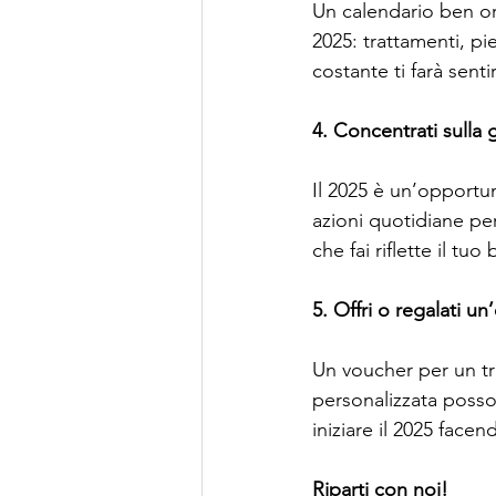
Un calendario ben org
2025: trattamenti, p
costante ti farà sent
4. Concentrati sulla 
Il 2025 è un’opportuni
azioni quotidiane per
che fai riflette il tu
5. Offri o regalati u
Un voucher per un tra
personalizzata posso
iniziare il 2025 face
Riparti con noi!