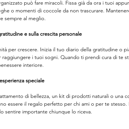
anizzato può fare miracoli. Fissa già da ora i tuoi appun
ieghe o momenti di coccole da non trascurare. Mantener
ire sempre al meglio.
gratitudine e sulla crescita personale
tà per crescere. Inizia il tuo diario della gratitudine o pi
 raggiungere i tuoi sogni. Quando ti prendi cura di te st
o benessere interiore.
n’esperienza speciale
ttamento di bellezza, un kit di prodotti naturali o una 
no essere il regalo perfetto per chi ami o per te stesso
ndo sentire importante chiunque lo riceva.