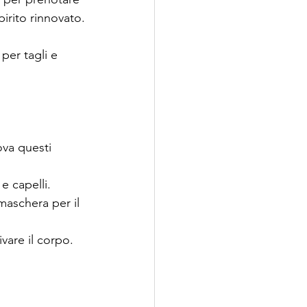
pirito rinnovato.
per tagli e 
ova questi 
e capelli.
aschera per il 
vare il corpo.